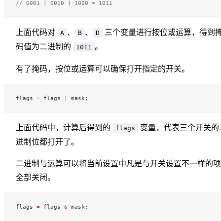
// 0001 | 0010 | 1000 = 1011
上面代码对
、
、
三个变量进行按位或运算，得到
A
B
D
码值为二进制的
。
1011
有了掩码，按位或运算可以确保打开指定的开关。
flags 
=
 flags 
|
 mask;
上面代码中，计算后得到的
变量，代表三个开关的
flags
进制位都打开了。
二进制与运算可以将当前设置中凡是与开关设置不一样的项
全部关闭。
flags 
=
 flags 
&
 mask;