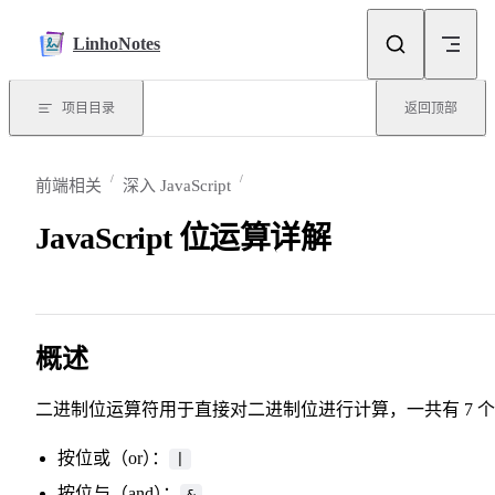
Skip to content
LinhoNotes
项目目录
返回顶部
前端相关
深入 JavaScript
JavaScript 位运算详解
概述
二进制位运算符用于直接对二进制位进行计算，一共有 7 
按位或（or
）
：
|
按位与（and
）
：
&