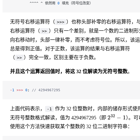
         ^^^^ ^ 依然用 
0
 填充（符号位改变）
无符号右移运算符（
）也称头部补零的右移运算符，
>>>
右移运算符（
）只有一个差别，就是一个数的二进制形
>>
向右移动时，头部一律补零，而不考虑符号位。所以，该运
总是得到正值。对于正数，该运算的结果与右移运算符
（
）完全一致，区别主要在于负数。
>>
并且这个运算返回值时，将这 32 位解读为无符号整数
。
-
1
 >>>
 0
; 
// 4294967295
上面代码表示，
作为 32 位整数时，内部的储存形式使
-1
32
2
−
1
无符号整数格式解读，值为 4294967295（即
）
。
可
使用这个方法快速获取某个整数的 32 位二进制字符串：