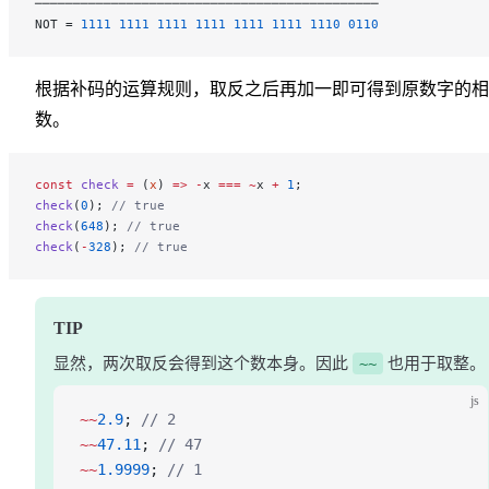
─────────────────────────────────────────────
NOT = 
1111
 1111
 1111
 1111
 1111
 1111
 1110
 0110
根据补码的运算规则，取反之后再加一即可得到原数字的相
数。
const
 check
 =
 (
x
) 
=>
 -
x 
===
 ~
x 
+
 1
;
check
(
0
); 
// true
check
(
648
); 
// true
check
(
-
328
); 
// true
TIP
显然，两次取反会得到这个数本身。因此
~~
也用于取整。
js
~~
2.9
; 
// 2
~~
47.11
; 
// 47
~~
1.9999
; 
// 1