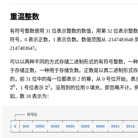
重温整数
有符号整数使用 31 位表示整数的数值，用第 32 位表示整
符号，0 表示正数，1 表示负数。数值范围从 -2147483648 
2147483647。
可以以两种不同的方式存储二进制形式的有符号整数，一种
于存储正数，一种用于存储负数。正数是以真二进制形式存
的，前 31 位中的每一位都表示 2 的幂，从 0 号位开始，表
0
1
2
2
，1 号位表示
。没用到的位用 0 填充，即忽略不计。
如，数 18 表示为：
  ╭──── 符号位
┌─┴─┬─────┬──────┬──────┬──────┬──────┬──────┬──────┬──────
│ 
0
 │ 
000
   0000
   0000
   0000
   0000
   0000
   0001
   0010
 
└───┴─────┴──────┴──────┴──────┴──────┴──────┴──────┴──────