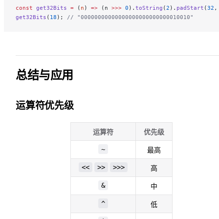
const
 get32Bits
 =
 (
n
) 
=>
 (n 
>>>
 0
).
toString
(
2
).
padStart
(
32
,
get32Bits
(
18
); 
// "00000000000000000000000000010010"
总结与应用
运算符优先级
运算符
优先级
~
最高
<<
>>
>>>
高
&
中
^
低