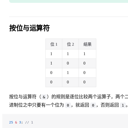
按位与运算符
位 1
位 2
结果
1
1
1
1
0
0
0
1
0
0
0
0
按位与运算符（
）的规则是逐位比较两个运算子，两个
&
进制位之中只要有一个位为
，就返回
，否则返回
0
0
1
25
 &
 3
; 
// 1