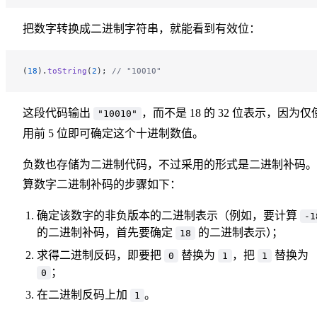
把数字转换成二进制字符串，就能看到有效位：
(
18
).
toString
(
2
); 
// "10010"
这段代码输出
，而不是 18 的 32 位表示，因为仅
"10010"
用前 5 位即可确定这个十进制数值。
负数也存储为二进制代码，不过采用的形式是二进制补码。
算数字二进制补码的步骤如下：
确定该数字的非负版本的二进制表示（例如，要计算
-1
的二进制补码，首先要确定
的二进制表示
）
；
18
求得二进制反码，即要把
替换为
，把
替换为
0
1
1
；
0
在二进制反码上加
。
1