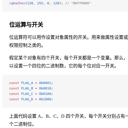
rgba2hex
(
128
, 
255
, 
0
, 
128
); 
// "80ff0080"
位运算与开关
位运算符可以用作设置对象属性的开关。用来做属性设置或
权限控制之类的。
假定某个对象有四个开关，每个开关都是一个变量。那么，
以设置一个四位的二进制数，它的每个位对应一开关。
const
 FLAG_A
 =
 0b0001
;
const
 FLAG_B
 =
 0b0010
;
const
 FLAG_C
 =
 0b0100
;
const
 FLAG_D
 =
 0b1000
;
上面代码设置 A、B、C、D 四个开关，每个开关分别占有
个二进制位。