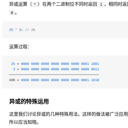
异或运算（
）在两个二进制位不同时返回
，相同时返
^
1
。
0
25
 ^
 3
; 
// 26
运算过程：
 25
 = 
0000
 0000
 0000
 0000
 0000
 0000
 0001
 1001
  3
 = 
0000
 0000
 0000
 0000
 0000
 0000
 0000
 0011
─────────────────────────────────────────────
XOR = 
0000
 0000
 0000
 0000
 0000
 0000
 0001
 1010
异或的特殊运用
这里我们讨论异或的几种特殊用法。这样的做法被广泛应用
所以应当知晓。