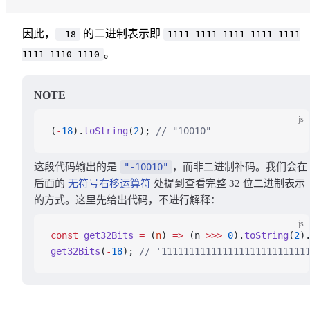
因此，
的二进制表示即
-18
1111 1111 1111 1111 1111
。
1111 1110 1110
NOTE
js
(
-
18
).
toString
(
2
); 
// "10010"
这段代码输出的是
"-10010"
，而非二进制补码。我们会在
后面的
无符号右移运算符
处提到查看完整 32 位二进制表示
的方式。这里先给出代码，不进行解释：
js
const
 get32Bits
 =
 (
n
) 
=>
 (n 
>>>
 0
).
toString
(
2
)
get32Bits
(
-
18
); 
// '11111111111111111111111111