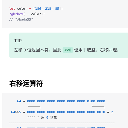
let
 color 
=
 [
186
, 
218
, 
85
];
rgb2hex
(
...
color);
// "#bada55"
TIP
左移 0 位返回本身。因此
<<0
也用于取整。右移同理。
右移运算符
    64
 = 
0000
 0000
 0000
 0000
 0000
 0000
 0100
 0000
         ╰─────╮                         ╰─────╮
 64
>>
5
 = 
0000
 0000
 0000
 0000
 0000
 0000
 0000
 0010
 = 
2
         ^^^^ ^ 用 
0
 填充
┄┄┄┄┄┄┄┄┄┄┄┄┄┄┄┄┄┄┄┄┄┄┄┄┄┄┄┄┄┄┄┄┄┄┄┄┄┄┄┄┄┄┄┄┄┄┄┄┄┄┄┄┄