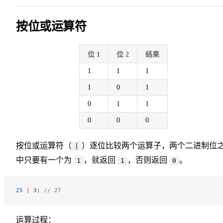
按位或运算符
位 1
位 2
结果
1
1
1
1
0
1
0
1
1
0
0
0
按位或运算符（
）逐位比较两个运算子，两个二进制位
|
中只要有一个为
，就返回
，否则返回
。
1
1
0
25
 |
 3
; 
// 27
运算过程：