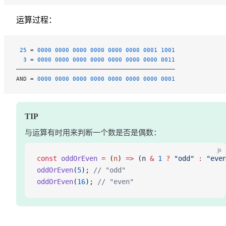
运算过程：
 25
 = 
0000
 0000
 0000
 0000
 0000
 0000
 0001
 1001
  3
 = 
0000
 0000
 0000
 0000
 0000
 0000
 0000
 0011
─────────────────────────────────────────────
AND = 
0000
 0000
 0000
 0000
 0000
 0000
 0000
 0001
TIP
与运算有时用来判断一个数是否是偶数：
js
const
 oddOrEven
 =
 (
n
) 
=>
 (n 
&
 1
 ?
 "odd"
 :
 "eve
oddOrEven
(
5
); 
// "odd"
oddOrEven
(
16
); 
// "even"