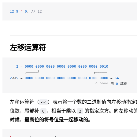
12.9
 ^
 0
; 
// 12
左移运算符
   2
 = 
0000
 0000
 0000
 0000
 0000
 0000
 0000
 0010
       ╭─────╯                         ╭─────╯
2
<<
5
 = 
0000
 0000
 0000
 0000
 0000
 0000
 0100
 0000
 = 
64
                                        ^ ^^^^ 用 
0
 填充
左移运算符（
）表示将一个数的二进制值向左移动指定
<<
位数，尾部补
，相当于乘以
的指定次方。向左移动
0
2
时候，
最高位的符号位是一起移动的
。