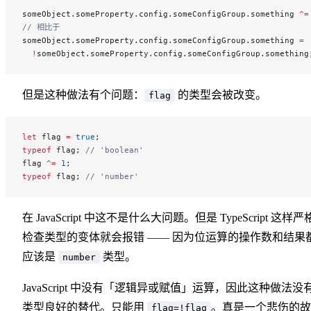
someObject.someProperty.config.someConfigGroup.something 
^=
// 相比于
someObject.someProperty.config.someConfigGroup.something 
=
  !
someObject.someProperty.config.someConfigGroup.something
但是这种做法有个问题：
的类型会被改变。
flag
let
 flag 
=
 true
;
typeof
 flag; 
// 'boolean'
flag 
^=
 1
;
typeof
 flag; 
// 'number'
在 JavaScript 中这不是什么大问题。但是 TypeScript 这样严
检查类型的变体就会报错 —— 因为位运算的操作数和结果
应该是
类型。
number
JavaScript 中没有「逻辑异或赋值」运算，因此这种做法没
类型良好的替代。只能用
。真是一个悲伤的故
flag=!flag