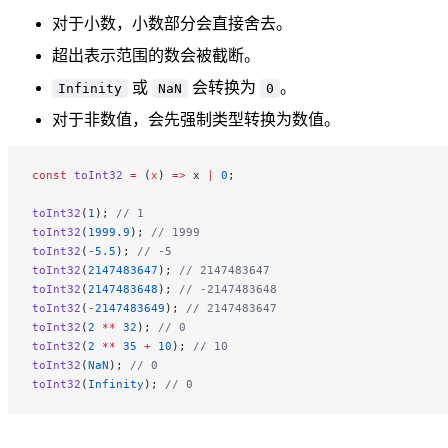
对于小数，小数部分会直接舍去。
超出表示范围的数会被截断。
或
会转换为
。
Infinity
NaN
0
对于非数值，会先强制类型转换为数值。
const
 toInt32
 =
 (
x
) 
=>
 x 
|
 0
;
toInt32
(
1
); 
// 1
toInt32
(
1999.9
); 
// 1999
toInt32
(
-
5.5
); 
// -5
toInt32
(
2147483647
); 
// 2147483647
toInt32
(
2147483648
); 
// -2147483648
toInt32
(
-
2147483649
); 
// 2147483647
toInt32
(
2
 **
 32
); 
// 0
toInt32
(
2
 **
 35
 +
 10
); 
// 10
toInt32
(
NaN
); 
// 0
toInt32
(
Infinity
); 
// 0