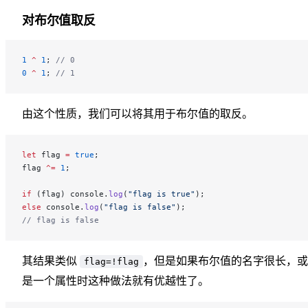
对布尔值取反
1
 ^
 1
; 
// 0
0
 ^
 1
; 
// 1
由这个性质，我们可以将其用于布尔值的取反。
let
 flag 
=
 true
;
flag 
^=
 1
;
if
 (flag) console.
log
(
"flag is true"
);
else
 console.
log
(
"flag is false"
);
// flag is false
其结果类似
，但是如果布尔值的名字很长，或
flag=!flag
是一个属性时这种做法就有优越性了。