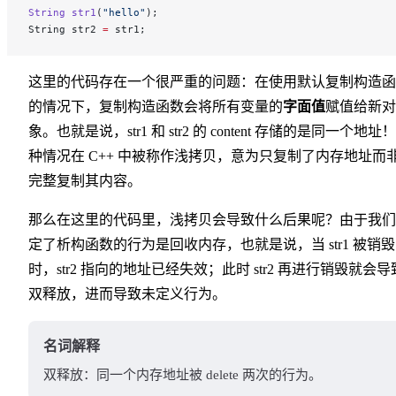
String
 str1
(
"hello"
);
String str2 
=
 str1;
这里的代码存在一个很严重的问题：在使用默认复制构造函
的情况下，复制构造函数会将所有变量的
字面值
赋值给新对
象。也就是说，str1 和 str2 的 content 存储的是同一个地址
种情况在 C++ 中被称作浅拷贝，意为只复制了内存地址而
完整复制其内容。
那么在这里的代码里，浅拷贝会导致什么后果呢？由于我们
定了析构函数的行为是回收内存，也就是说，当 str1 被销毁
时，str2 指向的地址已经失效；此时 str2 再进行销毁就会导
双释放，进而导致未定义行为。
名词解释
双释放：同一个内存地址被 delete 两次的行为。