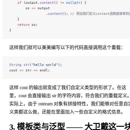
    if
 (output.
content
() 
!=
 nullptr
) {
        os 
<<
 output
                  .
content
();
 // 假设我们定义content函数能够拿
    }
    return
 os;
}
这样我们就可以美美编写以下的代码直接调用这个重载：
String
 str
(
"hello world"
);
cout 
<<
 str 
<<
 endl;
这样 cout 的输出就变成了我们自定义类型的形状了。在这
里，cout 会直接输出 str 的字符内容，符合我们的重载定义
实际上，由于 ostream 对象有拼接特性，我们能够对任意自
义类都这么做，还能在里面加入一些自定义的格式信息。
3. 模板类与泛型 —— 大卫戴这一