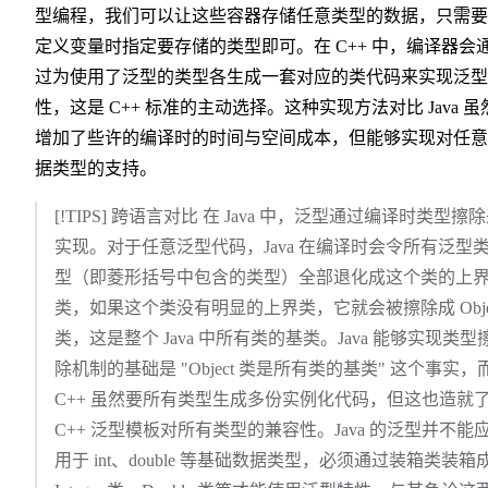
型编程，我们可以让这些容器存储任意类型的数据，只需要
定义变量时指定要存储的类型即可。在 C++ 中，编译器会
过为使用了泛型的类型各生成一套对应的类代码来实现泛型
性，这是 C++ 标准的主动选择。这种实现方法对比 Java 虽
增加了些许的编译时的时间与空间成本，但能够实现对任意
据类型的支持。
[!TIPS] 跨语言对比 在 Java 中，泛型通过编译时类型擦
实现。对于任意泛型代码，Java 在编译时会令所有泛型
型（即菱形括号中包含的类型）全部退化成这个类的上
类，如果这个类没有明显的上界类，它就会被擦除成 Obje
类，这是整个 Java 中所有类的基类。Java 能够实现类型
除机制的基础是 "Object 类是所有类的基类" 这个事实，
C++ 虽然要所有类型生成多份实例化代码，但这也造就
C++ 泛型模板对所有类型的兼容性。Java 的泛型并不能
用于 int、double 等基础数据类型，必须通过装箱类装箱