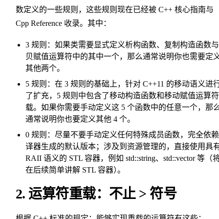
数定义的一些规则，这些规则现在已经被 C++ 核心指南与
Cpp Reference 收录。其中：
3 规则：如果类需要显式定义析构函数、复制构造函数
贝赋值运算符中的其中一个，那么通常说明你也需要定
其他两个。
5 规则：在 3 规则的基础上，针对 C++11 的移动语义进
了扩充，5 规则中包含了移动构造函数和移动赋值运算
载。如果你需要手动定义这 5 个函数中的任意一个，那
通常说明你也要定义其他 4 个。
0 规则：尽量不要手动定义任何特殊成员函数，完全依
译器生成的默认版本；涉及到资源管理的，直接使用具
RAII 语义的 STL 容器，例如 std::string、std::vector 等（
在后续简单讲解 STL 容器
）
。
2. 运算符重载：不止 > 符号
根据 C++ 标准的规定：能够实现重载的运算符有这些：