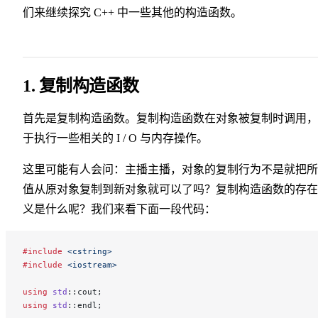
们来继续探究 C++ 中一些其他的构造函数。
1. 复制构造函数
首先是复制构造函数。复制构造函数在对象被复制时调用，
于执行一些相关的 I / O 与内存操作。
这里可能有人会问：主播主播，对象的复制行为不是就把所
值从原对象复制到新对象就可以了吗？复制构造函数的存在
义是什么呢？我们来看下面一段代码：
#include
 <cstring>
#include
 <iostream>
using
 std
::cout;
using
 std
::endl;