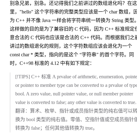
别急兄弟，别急。还记得我们之前讲过的数组退化吗？在这
里，"hello" 这个字符串的完整类型应该是一个 char 数组，
为 C++ 并不像 Java 一样会将字符串统一转换为 String 类型
这样做的目的是为了兼容旧的 C 代码，因为 C++ 标准规定
意合法的 C 代码也应该是合法的 C++ 代码。而根据我们之
讲过的数组退化的规则，这个字符数组应该会退化为一个
const char * 类型，指向的是这个 “字符串” 的首个字符。同
时，C++98 标准的 4.12 中有如下规定：
[!TIPS] C++ 标准 A prvalue of arithmetic, enumeration, pointe
or pointer to member type can be converted to a prvalue of typ
bool. A zero value, null pointer value, or null member pointer
value is converted to false; any other value is converted to true.
翻译：算术、枚举、指针或成员指针类型的纯右值可以
换为 bool 类型的纯右值。零值、空指针值或空成员指针
转换为 false；任何其他值转换为 true。