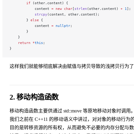
        if
 (other.content) {
            content 
=
 new
 char
[
strlen
(other.content) 
+
 1
];
            strcpy
(content, other.content);
        } 
else
 {
            content 
=
 nullptr
;
        }
    }
    return
 *
this
;
}
这样我们就能够彻底解决由赋值与拷贝导致的浅拷贝行为了
2. 移动构造函数
移动构造函数主要供通过 std::move 等原地移动对象时调用
我们之前在 C++11 的移动语义中讲过，对对象的移动行为
目的是转移资源的所有权，从而避免不必要的内存分配与数