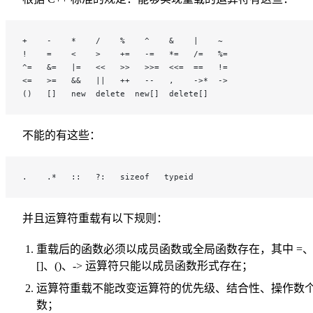
+    -    *    /    %    ^    &    |    ~
!    =    <    >    +=   -=   *=   /=   %=
^=   &=   |=   <<   >>   >>=  <<=  ==   !=
<=   >=   &&   ||   ++   --   ,    ->*  ->
()   []   new  delete  new[]  delete[]
不能的有这些：
.    .*   ::   ?:   sizeof   typeid
并且运算符重载有以下规则：
重载后的函数必须以成员函数或全局函数存在，其中 =
[]、()、-> 运算符只能以成员函数形式存在；
运算符重载不能改变运算符的优先级、结合性、操作数
数；