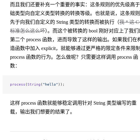
而且我们还要补充一个重要的事实：这条规则的优先级高于
础类型向自定义类型转换的转换等级。也就是说，这条规则
先于向我们自定义的 String 类型的转换而被执行（
我 * 这 C
标准怎么这么坏
）
。
而这个被转换的 bool 刚好对应上了我们
第二个 process 函数，进而导致了这样的输出。如果我们在
造函数中加入 explicit，就能够通过更严格的限定条件来限
process 函数的行为。怎么做呢？只需要这样调用 process 函
数：
process
(
String
(
"hello"
));
这样 process 函数就能够稳定调用针对 String 类型编写的重
载，输出我们想要的结果了。