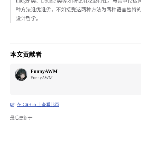
Integer 类、Double 类等才能使用泛型特性。与其争论这
种方法谁优谁劣，不如接受这两种方法为两种语言独特
设计哲学。
本文贡献者
FunnyAWM
FunnyAWM
在 GitHub 上查看此页
最后更新于: