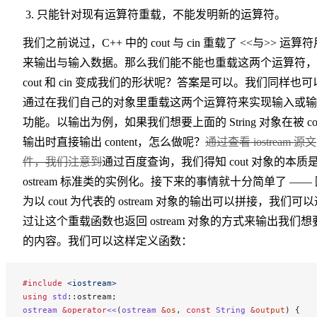
只能针对现有运算符重载，不能发明新的运算符。
我们之前说过，C++ 中的 cout 与 cin 重载了 <<与>> 运算
来输出与输入数据。那么我们能不能也重载这两个运算符，
cout 和 cin 变成我们的形状呢？答案是可以。我们同样也可
通过在我们自己的对象里重载这两个运算符来实现输入或输
功能。以输出为例，如果我们想要上面的 String 对象在被 co
输出时直接输出 content，怎么做呢？
通过查看 iostream 源文
件，我们注意到
通过百度查询，我们得知 cout 对象的本质
ostream 标准类的实例化。接下来的事情就十分简单了 —— 
为以 cout 为代表的 ostream 对象的输出可以拼接，我们可
过让这个重载函数也返回 ostream 对象的方式来输出我们想
的内容。我们可以这样定义函数：
#include
 <iostream>
using
 std
::ostream;
ostream
 &operator
<<
(
ostream
 &
os
, 
const
 String
 &
output
) {