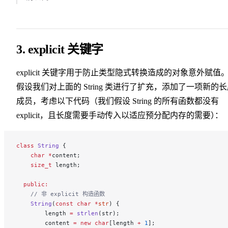
3. explicit 关键字
explicit 关键字用于防止类型隐式转换造成的对象意外赋值
假设我们对上面的 String 类进行了扩充，添加了一项新的
成员，考虑以下代码（我们假设 String 的所有函数都没有
explicit，且长度需要手动传入以适应预分配内存的需要
）
：
class
 String
 {
    char
 *
content;
    size_t
 length;
  public:
    // 非 explicit 构造函数
    String
(
const
 char
 *
str
) {
        length 
=
 strlen
(str);
        content 
=
 new
 char
[length 
+
 1
];