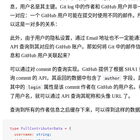
息，用户名是其主键。Git log 中的作者和 GitHub 用户并非
一对应：一个 GitHub 用户可能在提交时使用不同的邮件。
以这是一对多的关系：
此外，由于用户的隐私设置，通过 Email 地址也不一定能通
API 查询到其对应的 GitHub 账户。那如何将 Git 中的邮件
息和 GitHub 用户关联起来？
可以通过对 commit 的查询实现。GitHub 提供了根据 SHA1
询 commit 的 API
，其返回的数据中包含了
字段，
author
其中的
属性是该 commit 作者在 GitHub 的用户名。
login
了用户名，就可以通过 API
查询其昵称和头像 URL 了。
查询到所有的作者信息之后缓存下来，可以得到这样的数据
type
 FullContributorData
 =
 {
  username
:
 string
;