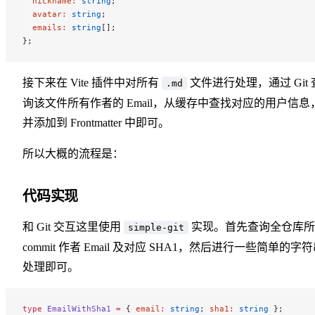
  nickname
:
 string
;
  avatar
:
 string
;
  emails
:
 string
[];
};
接下来在 Vite 插件中对所有
文件进行处理，通过 Git 
.md
询该文件所有作者的 Email，从缓存中查找对应的用户信息
并添加到 Frontmatter 中即可。
所以大概的流程是：
代码实现
和 Git 交互这里使用
实现。首先查询全仓库所
simple-git
commit 作者 Email 及对应 SHA1，然后进行一些简单的字
处理即可。
type
 EmailWithSha1
 =
 { 
email
:
 string
; 
sha1
:
 string
 };