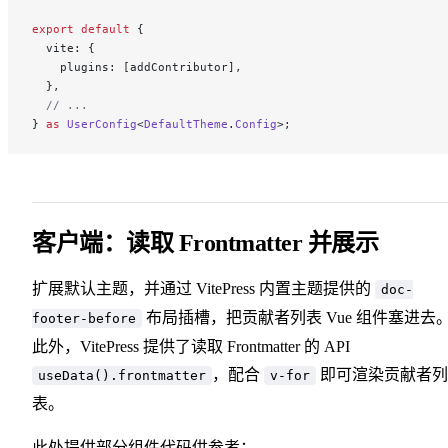
export
 default
 {
  vite: {
    plugins: [addContributor],
  },
  // ...
} 
as
 UserConfig
<
DefaultTheme
.
Config
>;
客户端：读取 Frontmatter 并展示
扩展默认主题，并通过 VitePress 内置主题提供的
doc-
布局插槽
，把贡献者列表 Vue 组件塞进去
footer-before
此外，VitePress 提供了读取 Frontmatter 的 API
，配合
即可渲染贡献者列
useData().frontmatter
v-for
表。
此处提供部分组件代码供参考：