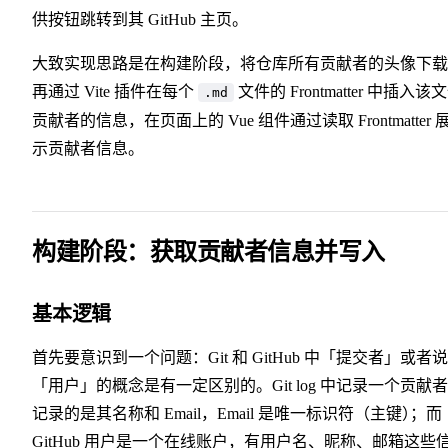
供按钮跳转到其 GitHub 主页。
大致实现思路是在构建阶段，将仓库所有贡献者的头像下载
再通过 Vite 插件在每个
文件的 Frontmatter 中插入该
.md
贡献者的信息，在页面上的 Vue 组件通过读取 Frontmatter 
示贡献者信息。
构建阶段：获取贡献者信息并写入
基本逻辑
首先要意识到一个问题：Git 和 GitHub 中「提交者」或者说
「用户」的概念是有一定区别的。Git log 中记录一个贡献
记录的是其名称和 Email，Email 是唯一标识符（主键
）
；
而
GitHub 用户是一个在线账户，有用户名、昵称、邮箱这些