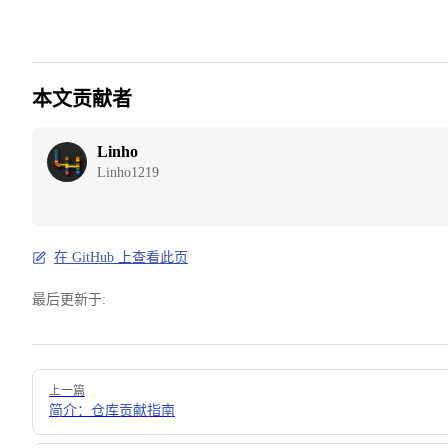
本文贡献者
Linho
Linho1219
在 GitHub 上查看此页
最后更新于:
Pager
上一篇
简介：仓库贡献指南