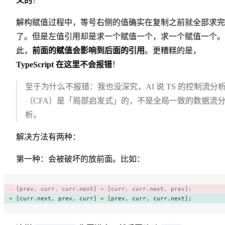
义的
！
解构赋值过程中，等号右侧的值确实在复制之前就全部求完
了。但是左值引用却是求一个赋值一个，求一个赋值一个。
此，
前面的赋值会影响到后面的引用
。更糟糕的是，
TypeScript 在这里不会报错
！
至于为什么不报错：我也没深究，AI 说 TS 的控制流分
（CFA）是「局部启发式」的，不是全局一致的数据流
析。
解决方法有两种：
第一种：会被破坏的放前面。比如：
[prev, curr, curr.next] 
=
 [curr, curr.next, prev]; 
[curr.next, prev, curr] 
=
 [prev, curr, curr.next]; 