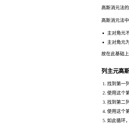
高斯消元法
高斯消元法中
主对角元
主对角元
故在此基础上
列主元高
找到第一
使用这个
找到第二
使用这个
如此循环