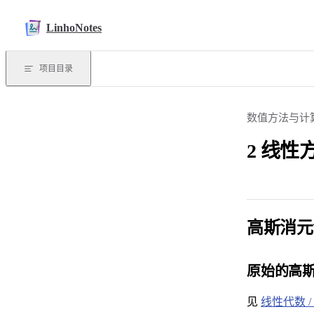
Skip to content
LinhoNotes
项目目录
数值方法与计
2 线
高斯消元
原始的高
见
线性代数 