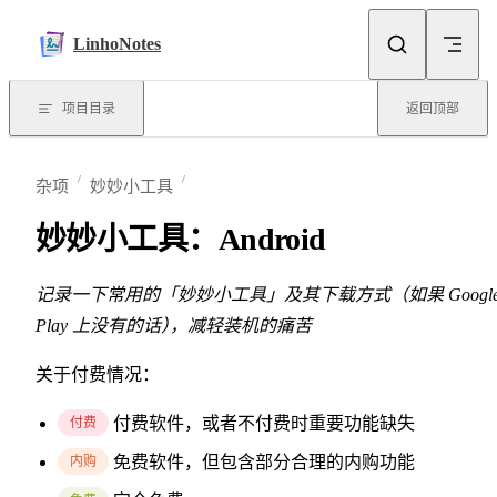
Skip to content
LinhoNotes
项目目录
返回顶部
杂项
妙妙小工具
妙妙小工具：Android
记录一下常用的「妙妙小工具」及其下载方式（如果 Googl
Play 上没有的话
）
，
减轻装机的痛苦
关于付费情况：
付费软件，或者不付费时重要功能缺失
付费
免费软件，但包含部分合理的内购功能
内购