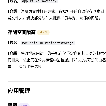
【
包名
】
app.rikka.savecopy
【
介绍
】注册为文件打开方式，选择打开后自动保存副本到
载文件夹。解决部分软件未提供「另存为」功能的问题。
存储空间隔离
ROOT
【
包名
】
moe.shizuku.redirectstorage
【
介绍
】将流氓应用访问的手机存储重定向到其自身的数据
储目录，防止其在公共存储中乱拉屎。同时提供可访问白名
单、目录导出等选项。
应用管理
黑
阈
ADB