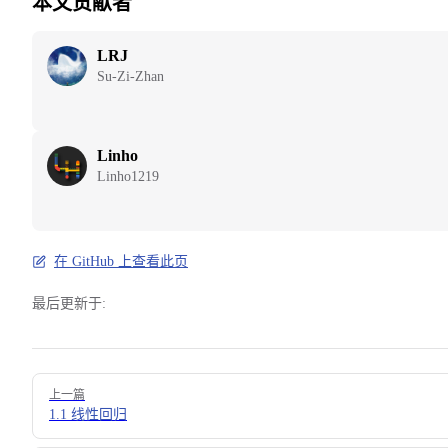
本文贡献者
LRJ
Su-Zi-Zhan
Linho
Linho1219
在 GitHub 上查看此页
最后更新于:
Pager
上一篇
1.1 线性回归