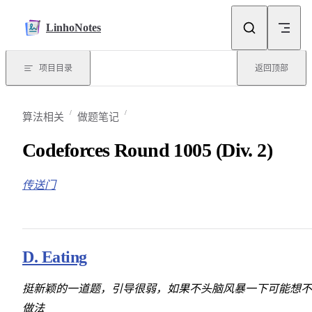
Skip to content
LinhoNotes
项目目录
返回顶部
算法相关
做题笔记
Codeforces Round 1005 (Div. 2)
传送门
D. Eating
挺新颖的一道题，引导很弱，如果不头脑风暴一下可能想不
做法