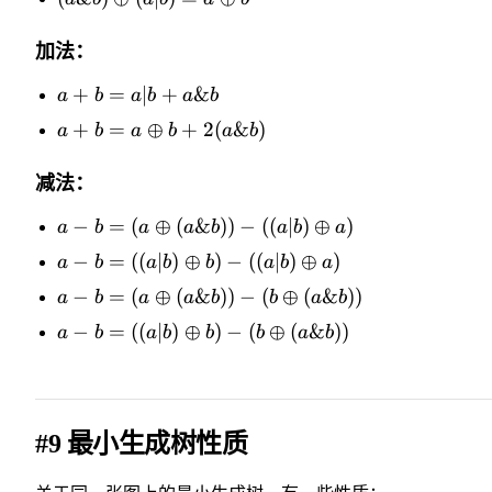
加法：
+
=
∣
+
&
a
b
a
b
a
b
+
=
⊕
+
2
(
&
)
a
b
a
b
a
b
减法：
−
=
(
⊕
(
&
))
−
((
∣
)
⊕
)
a
b
a
a
b
a
b
a
−
=
((
∣
)
⊕
)
−
((
∣
)
⊕
)
a
b
a
b
b
a
b
a
−
=
(
⊕
(
&
))
−
(
⊕
(
&
))
a
b
a
a
b
b
a
b
−
=
((
∣
)
⊕
)
−
(
⊕
(
&
))
a
b
a
b
b
b
a
b
#9 最小生成树性质