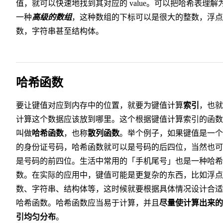
值，就可以快速地找到其对应的 value。可以把哈希表理解
一种
高级的数组
，这种数组的下标可以是很大的整数，浮点
数，字符串甚至结构体。
哈希函数
要让键值对应到内存中的位置，就要为键值计算
索引
，也就
计算这个数据应该放到哪里。这个根据键值计算索引的函数
叫做
哈希函数
，也称
散列函数
。举个例子，如果键值是一个
的身份证号码，哈希函数就可以是号码的后四位，当然也可
是号码的前四位。生活中常用的「手机尾号」也是一种哈希
数。在实际的应用中，键值可能是更复杂的东西，比如浮点
数、字符串、结构体等，这时候就要根据具体情况设计合适
哈希函数。哈希函数应当易于计算，并且
尽量使计算出来的
引均匀分布
。