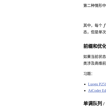
第二种情形中
其中，每个
f
态，但是单次
前缀和优化
如果当前状态
类涉及高维前缀
习题：
Luogu P2
AtCoder Ed
单调队列 /