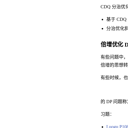
CDQ 分治优
基于 CDQ
分治优化斜
倍增优化 D
有些问题中
倍增的思想转
有些时候，也
的 DP 问题
习题：
Luogu P1