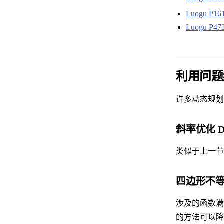
Luogu P1
Luogu P47
利用问题
许多动态规划
斜率优化 D
类似于上一节
四边形不等
涉及的函数满
的方法可以降