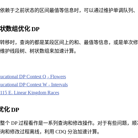
依赖于之前状态的区间最值等信息时，可以通过维护单调队列、
树状数组优化 DP
转移时，查询的都是某段区间上的和、最值等信息，或是单次修
维护线段树、树状数组来加速计算。
cational DP Contest Q - Flowers
cational DP Contest W - Intervals
 115 E. Linear Kingdom Races
优化 DP
整个 DP 过程看作是一系列查询和修改操作。对于有些问题，
询和修改过程离线，利用 CDQ 分治加速计算。