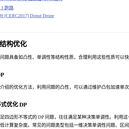
613 跑路
39 [CERC2017] Donut Drone
结构优化
问题具备如凸性、单调性等结构性质，合理利用这些性质可以快
P
介绍的优化方法，利用问题的凸性，可以通过维护凸包加速单次
式优化 DP
足四边形不等式的 DP 问题，往往满足某种决策单调性。利用
低计算复杂度。常见的问题类型包括一维决策单调性问题、区间