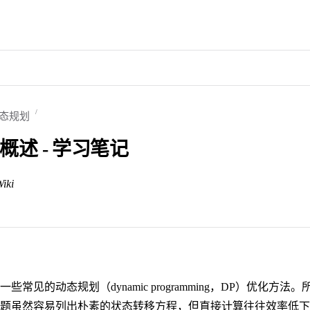
态规划
化概述 - 学习笔记
iki
些常见的动态规划（dynamic programming，DP）优化方法。
题虽然容易列出朴素的状态转移方程，但直接计算往往效率低下