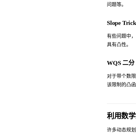
问题等。
Slope Tri
有些问题中，
具有凸性。
WQS 二分 
对于带个数限
该限制的凸函
利用数学
许多动态规划