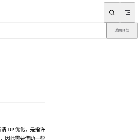
返回顶部
所谓 DP 优化，是指许
，因此需要借助一些