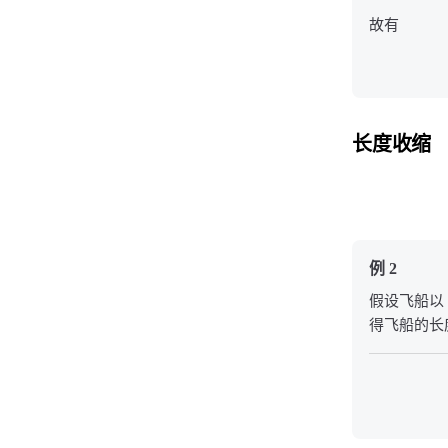
故有
长度收缩
例 2
假设飞船以
得飞船的长