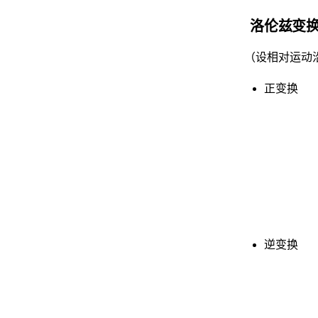
洛伦兹变
（设相对运动
正变换
逆变换