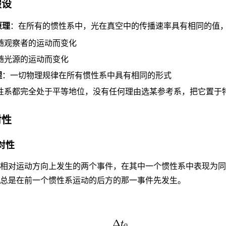
假设
原理
：在所有的惯性系中，光在真空中的传播速率具有相同的值
随观察者的运动而变化
随光源的运动而变化
理
：一切物理规律在所有惯性系中具有相同的形式
性系都完全处于平等地位，没有任何理由选某参考系，把它置于
对性
对性
相对运动方向上发生的两个事件，在其中一个惯性系中表现为同
总是在前一个惯性系运动的后方的那一事件先发生。
Δ
t