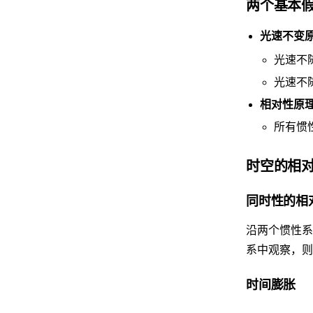
两个基本
光速不变
光速不
光速不
相对性原
所有惯
时空的相
同时性的相
沿两个惯性系
系中观察，则
时间膨胀