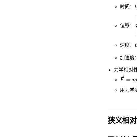
时间：
t
位移：
速度：
加速度
力学相对
=
F
用力学
狭义相对