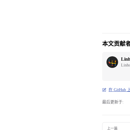
本文贡献
Lin
Linh
在 GitHu
最后更新于:
Pager
上一篇