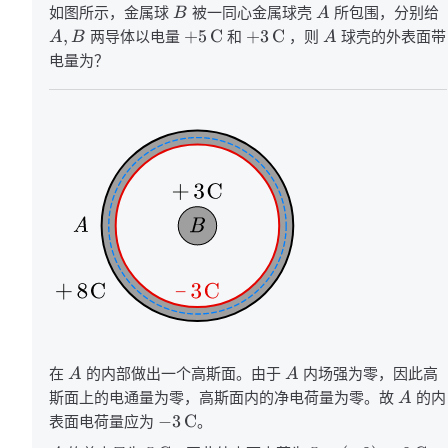
如图所示，金属球
B
被一同心金属球壳
A
所包围，分别给
,
+
5
C
+
3
C
A
B
两导体以电量
和
，则
A
球壳的外表面带
电量为？
在
A
的内部做出一个高斯面。由于
A
内场强为零，因此高
斯面上的电通量为零，高斯面内的净电荷量为零。故
A
的内
−
3
C
表面电荷量应为
。