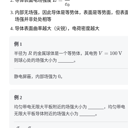
=
导体表面电场强度
E
ε
0
内部无场强，因此导体是等势体，表面是等势面，但表
场强并非处处相等
导体表面曲率越大（尖锐
）
，
电荷密度越大
例 1
=
100
V
半径为
R
的金属球体是一个等势体，其电势
V
则球心处的场强大小为
。
0
静电屏蔽，内部场强为
。
例 2
均匀带电无限大平板附近的场强大小为
，均匀带电
无限大平板导体附近的场强大小为
。
σ
σ