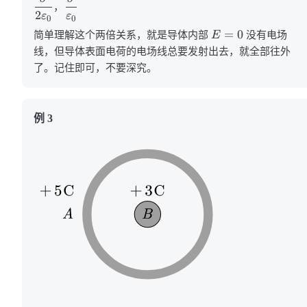
，
2
ε
ε
0
0
=
0
简单理解这个两倍关系，就是导体内部
E
没有电场
线，但导体表面电荷的电场线总要发射出去，就全部往外
了。记住即可，不要深究。
例 3