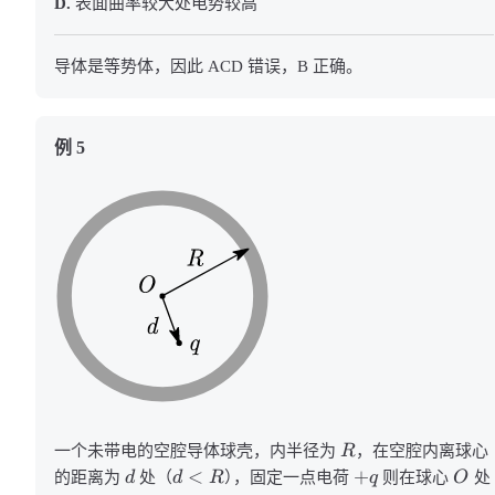
D.
表面曲率较大处电势较高
导体是等势体，因此 ACD 错误，B 正确。
例 5
一个未带电的空腔导体球壳，内半径为
R
，在空腔内离球心
<
+
的距离为
d
处（
d
R
）
，
固定一点电荷
q
则在球心
O
处