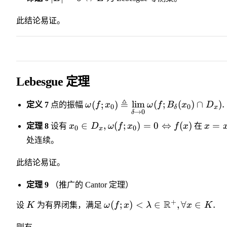
此结论易证。
Lebesgue 定理
≜
(
;
)
lim
(
;
(
)
∩
)
.
定义 7
点的振幅
ω
f
x
ω
f
B
x
D
0
0
δ
x
→
0
δ
∈
,
(
;
)
=
0
⇔
(
)
=
定理 8
设有
x
D
ω
f
x
f
x
在
x
0
0
x
处连续。
此结论易证。
定理 9
（推广的 Cantor 定理）
+
R
(
;
)
<
∈
,
∀
∈
.
设
K
为有界闭集，满足
ω
f
x
λ
x
K