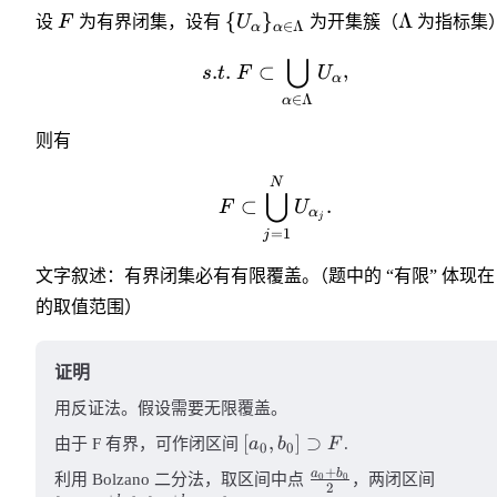
{
}
Λ
设
F
为有界闭集，设有
U
为开集簇（
为指标集
∈
Λ
α
α
⋃
.
.
⊂
,
s
t
F
U
α
∈
Λ
α
则有
N
⋃
⊂
.
F
U
α
j
=
1
j
文字叙述：有界闭集必有有限覆盖
。
（
题中的 “有限” 体现
的取值范围）
证明
用反证法。假设需要无限覆盖。
[
,
]
⊃
由于 F 有界，可作闭区间
a
b
F
.
0
0
+
a
b
0
0
利用 Bolzano 二分法，取区间中点
，两闭区间
2