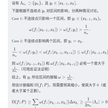
Λ
⊃
{
}
∈
[
,
]
.
设有
y
，且
y
x
x
−
1
n
n
i
k
k
⋆
下面根据不连续点
y
对区间的影响，分两种情况讨论。
i
∈
(
,
)
Case 1: 不连续点只影响一个区间，即
y
x
x
。
−
1
i
k
k
1
(
;
[
,
])
>
(
;
)
>
.
ω
f
x
x
ω
f
y
−
1
k
k
i
n
⋆
=
.
Case 2: 不连续点影响两个区间，即
y
x
i
k
1
<
(
;
)
<
(
;
[
,
])
≤
(
;
[
,
ω
f
y
ω
f
x
x
ω
f
x
x
−
1
+
1
−
1
i
k
k
k
k
n
⋆
(
;
[
,
])
(
;
[
,
])
则
ω
f
x
x
和
ω
f
x
x
必有一个是大于
−
1
+
1
k
k
k
k
1
.
（可用反证法证明）
2
n
⋆
1
>
.
综上，有
y
所在区间的振幅
ω
i
2
n
⋆
Ω
(
;
)
现估计振幅和
f
P
，现需要将其缩小，使其大于 0（或
者大于某个正数
）
。
1
∑
Ω
(
;
)
≥
(
;
[
,
])
Δ
≥
∣
Λ
∣
>
0
f
P
ω
f
x
x
x
−
1
⋆
k
k
k
2
i
i
i
n
⋆
i