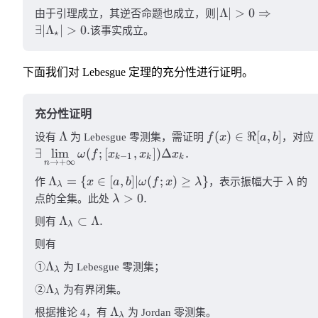
∣Λ∣
>
0
⇒
由于引理成立，其逆否命题也成立，则
∃∣
Λ
∣
>
0.
该事实成立。
⋆
下面我们对 Lebesgue 定理的充分性进行证明。
充分性证明
Λ
(
)
∈
ℜ
[
,
]
设有
为 Lebesgue 零测集，需证明
f
x
a
b
，对应
∃
lim
(
;
[
,
])
Δ
.
ω
f
x
x
x
−
1
k
k
k
→
+
∞
n
Λ
=
{
∈
[
,
]
∣
(
;
)
≥
}
作
x
a
b
ω
f
x
λ
，表示振幅大于
λ
的
λ
>
0.
点的全集。此处
λ
Λ
⊂
Λ.
则有
λ
则有
Λ
①
为 Lebesgue 零测集；
λ
Λ
②
为有界闭集。
λ
Λ
根据推论 4，有
为 Jordan 零测集。
λ