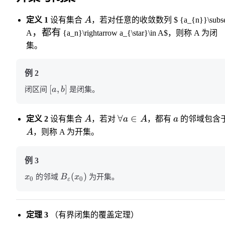
定义 1
设有集合
A
，若对任意的收敛数列 $ {a_{n}}\subse
，都有
A
{a_n}\rightarrow a_{\star}\in A$，则称 A 为闭
集。
例 2
[
,
]
闭区间
a
b
是闭集。
∀
∈
定义 2
设有集合
A
，若对
a
A
，都有
a
的邻域包含
A
，则称 A 为开集。
例 3
(
)
x
的邻域
B
x
为开集。
0
0
ε
定理 3
（有界闭集的覆盖定理）