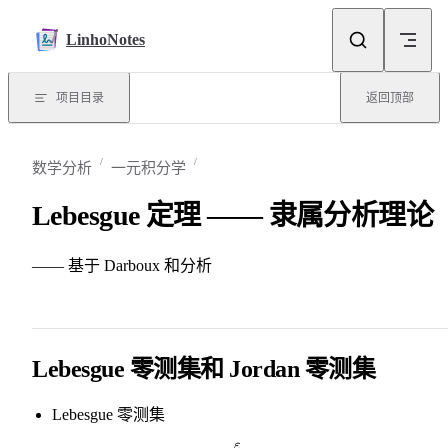
Skip to content
LinhoNotes
项目目录
返回顶部
数学分析
一元积分学
Lebesgue 定理 —— 隶属分析理论
—— 基于 Darboux 和分析
Lebesgue 零测集和 Jordan 零测集
Lebesgue 零测集
ε