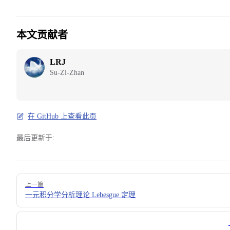
本文贡献者
LRJ
Su-Zi-Zhan
在 GitHub 上查看此页
最后更新于:
Pager
上一篇
一元积分学分析理论 Lebesgue 定理