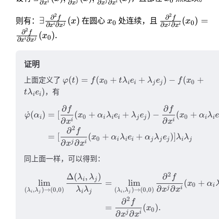
0
∂
∂
∂
∂
i
j
j
i
x
x
x
x
2
2
∂
∂
f
f
∃
(
)
(
)
=
则有：
x
在圆心
x
处连续，且
x
0
0
∂
∂
∂
∂
i
j
j
i
x
x
x
x
2
∂
f
(
)
.
x
0
∂
∂
i
j
x
x
证明
(
)
=
(
+
+
)
−
(
+
上面定义了
φ
t
f
x
t
λ
e
λ
e
f
x
0
0
i
i
j
j
)
t
λ
e
，有
i
i
∂
∂
f
f
˙
(
)
=
[
(
+
+
)
−
(
+
φ
α
x
α
λ
e
λ
e
x
α
λ
0
0
i
i
i
i
j
j
i
i
∂
∂
i
i
x
x
2
∂
f
=
[
(
+
+
)]
x
α
λ
e
α
λ
e
λ
λ
0
i
i
i
j
j
j
i
j
∂
∂
j
i
x
x
同上面一样，可以得到：
2
Δ
(
,
)
∂
λ
λ
f
i
j
lim
=
lim
(
+
x
α
0
i
∂
∂
j
i
λ
λ
x
x
(
,
)
→
(
0
,
0
)
(
,
)
→
(
0
,
0
)
λ
λ
λ
λ
i
j
i
j
i
j
2
∂
f
=
(
)
.
x
0
∂
∂
j
i
x
x