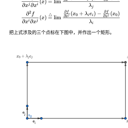
(
)
=
lim
x
∂
∂
j
i
x
x
λ
j
∂
∂
f
f
2
(
+
)
−
(
)
∂
x
λ
e
x
f
△
0
0
i
i
∂
∂
j
j
x
x
(
)
=
lim
x
∂
∂
i
j
x
x
λ
i
把上式涉及的三个点标在下图中，并作出一个矩形。