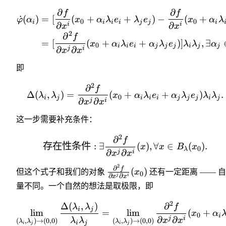
∂
∂
f
f
˙
(
)
=
[
(
+
+
)
−
(
+
φ
α
x
α
λ
e
λ
e
x
α
λ
0
0
i
i
i
i
j
j
i
∂
∂
i
i
x
x
2
∂
f
=
[
(
+
+
)]
,
∃
x
α
λ
e
α
λ
e
λ
λ
α
0
i
i
i
j
j
j
i
j
j
∂
∂
j
i
x
x
即
2
∂
f
Δ
(
,
)
=
(
+
+
)
.
λ
λ
x
α
λ
e
α
λ
e
λ
λ
0
i
j
i
i
i
j
j
j
i
j
∂
∂
j
i
x
x
这一步需要补充条件：
2
∂
f
存在性条件
:
∃
(
)
,
∀
∈
(
)
.
x
x
B
x
0
λ
∂
∂
j
i
x
x
2
∂
f
(
)
但这个式子和我们的对象
x
还有一定距离 —— 
0
∂
∂
j
i
x
x
量不同。一个自然的想法是取极限，即
2
Δ
(
,
)
∂
λ
λ
f
i
j
lim
=
lim
(
+
x
α
0
i
∂
∂
j
i
λ
λ
x
x
(
,
)
→
(
0
,
0
)
(
,
)
→
(
0
,
0
)
λ
λ
λ
λ
i
j
i
j
i
j