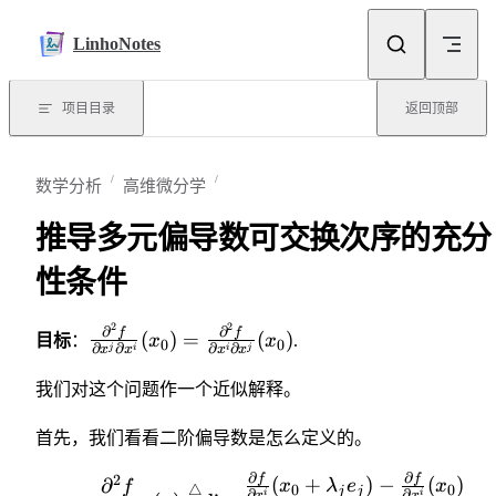
Skip to content
LinhoNotes
项目目录
返回顶部
数学分析
高维微分学
推导多元偏导数可交换次序的充分
性条件
2
2
∂
∂
f
f
(
)
=
(
)
目标
：
x
x
.
0
0
∂
∂
∂
∂
j
i
i
j
x
x
x
x
我们对这个问题作一个近似解释。
首先，我们看看二阶偏导数是怎么定义的。
∂
∂
f
f
2
(
+
)
−
(
)
∂
x
λ
e
x
f
△
0
0
j
j
∂
∂
i
i
x
x