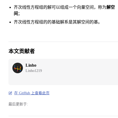
齐次线性方程组的解可以组成一个向量空间，称为
解空
间
；
齐次线性方程组的的基础解系是其解空间的基。
本文贡献者
Linho
Linho1219
在 GitHub 上查看此页
最后更新于: