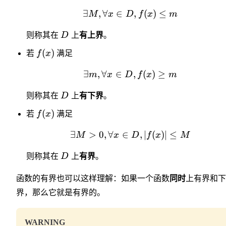
∃
,
∀
∈
,
(
)
≤
M
x
D
f
x
m
则称其在
D
上
有上界
。
(
)
若
f
x
满足
∃
,
∀
∈
,
(
)
≥
m
x
D
f
x
m
则称其在
D
上
有下界
。
(
)
若
f
x
满足
∃
>
0
,
∀
∈
,
∣
(
)
∣
≤
M
x
D
f
x
M
则称其在
D
上
有界
。
函数的有界也可以这样理解：如果一个函数
同时
上有界和下
界，那么它就是有界的。
WARNING