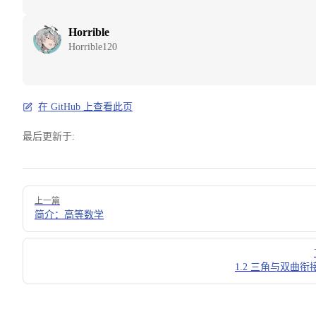
Horrible
Horrible120
在 GitHub 上查看此页
最后更新于:
Pager
上一篇
简介：高等数学
1.2 三角与双曲衔