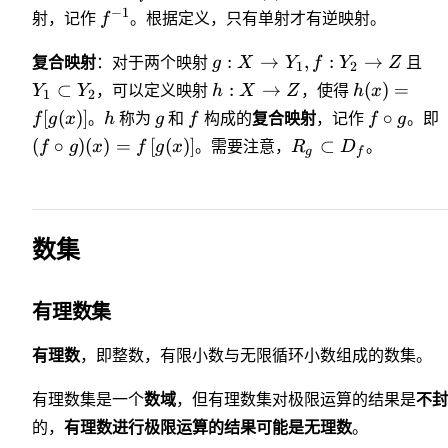
−
1
射，记作
f
。根据定义，只有单射才有逆映射。
:
→
,
:
→
复合映射
：对于两个映射
g
X
Y
f
Y
Z
且
1
2
⊂
:
→
(
)
=
Y
Y
，可以定义映射
h
X
Z
，使得
h
x
1
2
[
(
)]
∘
f
g
x
。
h
称为
g
和
f
构成的
复合映射
，记作
f
g
。即
(
∘
)
(
)
=
[
(
)
]
⊂
f
g
x
f
g
x
。需要注意，
R
D
。
g
f
数集
有理数集
有理数
，即整数，有限小数与无限循环小数组成的数集。
有理数集是一个
数域
，但有理数集对极限运算的结果是
不封
的，
有理数进行极限运算的结果可能是无理数
。