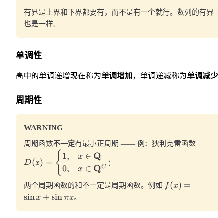
有界是上界和下界都要有，而不是有一个就行。数列的有界
也是一样。
单调性
高中的单调递增现在称为
单调增加
，单调递减称为
单调减少
周期性
WARNING
周期函数
不一定
有最小正周期 —— 例：狄利克雷函数
{
Q
1
,
∈
x
(
)
=
D
x
；
Q
0
,
∈
C
x
(
)
=
两个周期函数的和不一定是周期函数。例如
f
x
sin
+
sin
x
π
x
。