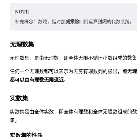
NOTE
补充概念：数域，指对
加减乘除
四则运算
封闭
的代数系统。
无理数集
无理数集，是由无理数，即全体无限不循环小数组成的数集
任何一个无理数都可以表示为无穷有理数列的极限，即
无理
都可以由有理数无限逼近
。
实数集
实数集是由全体实数，即全体有理数和全体无理数组成的数
集。
实数集的性质