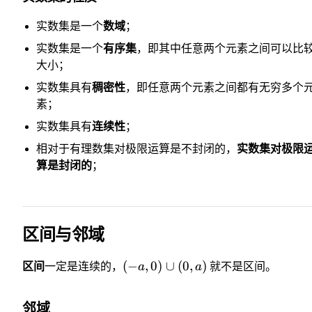
实数集是一个
数域
；
实数集是一个
有序集
，即其中任意两个元素之间可以比
大小；
实数集具有
稠密性
，即任意两个元素之间都有无穷多个
素；
实数集具有
连续性
；
相对于有理数集对极限运算是不封闭的，
实数集对极限
算是封闭的
；
区间与邻域
(
−
,
0
)
∪
(
0
,
)
区间
一定是连续的，
a
a
就不是区间。
邻域