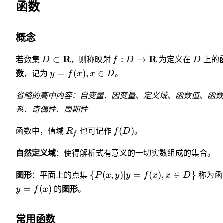
函数
概念
R
R
⊂
:
→
若数集
D
，则称映射
f
D
为定义在
D
上的
=
(
)
,
∈
数
，记为
y
f
x
x
D
。
省略的高中内容：自变量、因变量、定义域、函数值、函数
系、奇偶性、周期性
(
)
函数中，值域
R
也可记作
f
D
。
f
自然定义域
：使得解析式有意义的一切实数组成的集合。
{
(
,
)
∣
=
(
)
,
∈
}
图形
：平面上的点集
P
x
y
y
f
x
x
D
称为函
=
(
)
y
f
x
的
图形
。
常用函数