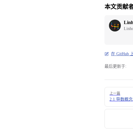
本文贡献
Lin
Linh
在 GitHu
最后更新于:
Pager
上一篇
2.1 导数概念